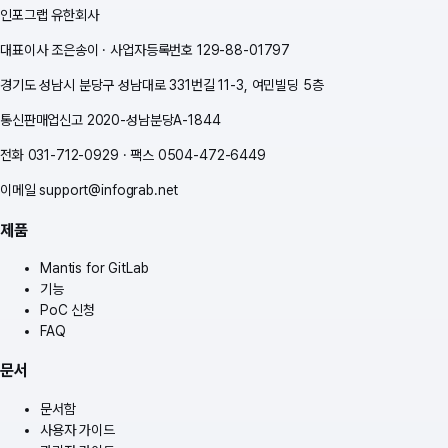
인포그랩 유한회사
대표이사 조은송이 · 사업자등록번호 129-88-01797
경기도 성남시 분당구 성남대로 331번길 11-3, 여민빌딩 5층
통신판매업신고 2020-성남분당A-1844
전화
031-712-0929
·
팩스
0504-472-6449
이메일
support@infograb.net
제품
Mantis for GitLab
기능
PoC 신청
FAQ
문서
문서함
사용자 가이드