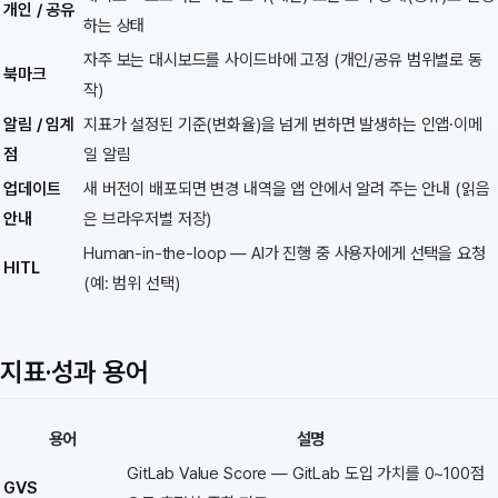
개인 / 공유
하는 상태
자주 보는 대시보드를 사이드바에 고정 (개인/공유 범위별로 동
북마크
작)
알림 / 임계
지표가 설정된 기준(변화율)을 넘게 변하면 발생하는 인앱·이메
점
일 알림
업데이트
새 버전이 배포되면 변경 내역을 앱 안에서 알려 주는 안내 (읽음
안내
은 브라우저별 저장)
Human-in-the-loop — AI가 진행 중 사용자에게 선택을 요청
HITL
(예: 범위 선택)
지표·성과 용어
용어
설명
GitLab Value Score — GitLab 도입 가치를 0~100점
GVS