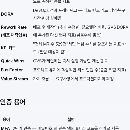
으로 측정한 종합 지표
DevOps 성과 프레임워크 — 배포 빈도·리드 타임·복구
DORA
시간·변경 실패율
Rework Rate
배포 후 재작업(추가 수정)이 필요했던 비율. GVS DORA
(배포 재작업률)
에 추가된 다섯 번째 지표(낮을수록 좋음)
"전체 MR 수 529건"처럼 핵심 수치를 강조하는 지표 카
KPI 카드
드 (알림 대상이 됨)
Quick Wins
GVS가 제안하는 즉시 실행 가능한 개선 항목
Bus Factor
프로젝트 유지에 핵심적인 최소 인원 수(쏠림 위험 지표)
Value Stream
가치 흐름 — 요구사항에서 프로덕션까지의 과정
인증 용어
용어
설명
MFA
2단계 인증 — 비밀번호 외 인증 앱의 6자리 코드를 추가로 사용