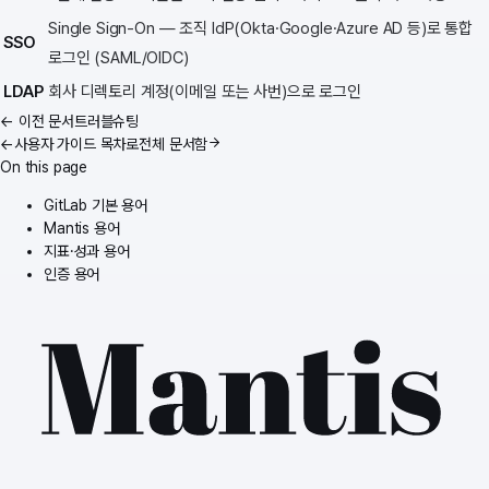
Single Sign-On — 조직 IdP(Okta·Google·Azure AD 등)로 통합
SSO
로그인 (SAML/OIDC)
LDAP
회사 디렉토리 계정(이메일 또는 사번)으로 로그인
← 이전 문서
트러블슈팅
←
사용자 가이드
목차로
전체 문서함
On this page
GitLab 기본 용어
Mantis 용어
지표·성과 용어
인증 용어