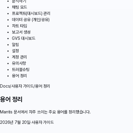
분석하기
채팅 모드
프로젝트(대시보드) 관리
데이터 공유 (개인/공유)
차트 타입
보고서 생성
GVS 대시보드
알림
설정
계정 관리
유의사항
트러블슈팅
용어 정리
Docs
/
사용자 가이드
/
용어 정리
용어 정리
Mantis 문서에서 자주 쓰이는 주요 용어를 정리했습니다.
2026년 7월 20일
·
사용자 가이드