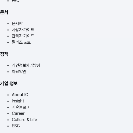
FAQ
문서
문서함
사용자 가이드
관리자 가이드
릴리즈 노트
정책
개인정보처리방침
이용약관
기업 정보
About IG
Insight
기술블로그
Career
Culture & Life
ESG