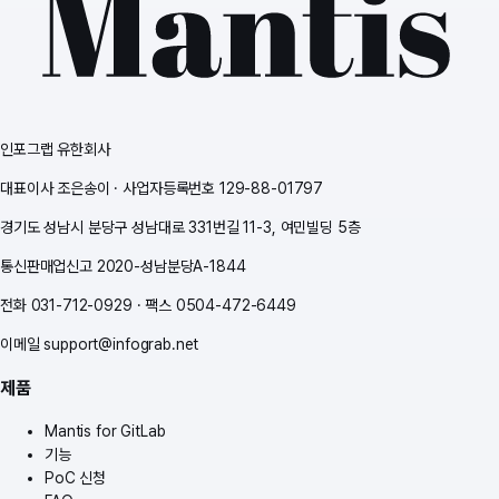
인포그랩 유한회사
대표이사 조은송이 · 사업자등록번호 129-88-01797
경기도 성남시 분당구 성남대로 331번길 11-3, 여민빌딩 5층
통신판매업신고 2020-성남분당A-1844
전화
031-712-0929
·
팩스
0504-472-6449
이메일
support@infograb.net
제품
Mantis for GitLab
기능
PoC 신청