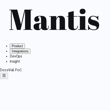
Product
Integrations
DevOps
Insight
Docs
무료 PoC