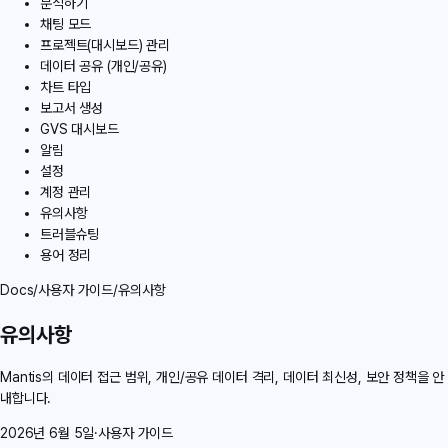
분석하기
채팅 모드
프로젝트(대시보드) 관리
데이터 공유 (개인/공유)
차트 타입
보고서 생성
GVS 대시보드
알림
설정
계정 관리
유의사항
트러블슈팅
용어 정리
Docs
/
사용자 가이드
/
유의사항
유의사항
Mantis의 데이터 접근 범위, 개인/공유 데이터 격리, 데이터 최신성, 보안 정책을 안
내합니다.
2026년 6월 5일
·
사용자 가이드