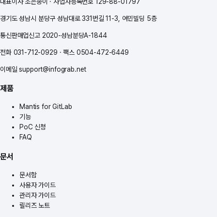
대표이사 조은송이 · 사업자등록번호 129-88-01797
경기도 성남시 분당구 성남대로 331번길 11-3, 여민빌딩 5층
통신판매업신고 2020-성남분당A-1844
전화
031-712-0929
·
팩스
0504-472-6449
이메일
support@infograb.net
제품
Mantis for GitLab
기능
PoC 신청
FAQ
문서
문서함
사용자 가이드
관리자 가이드
릴리즈 노트