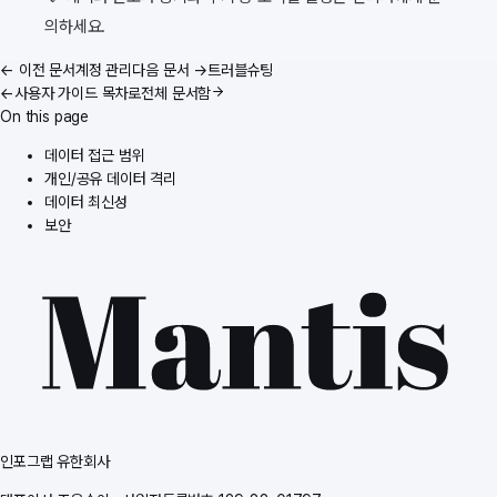
의하세요.
← 이전 문서
계정 관리
다음 문서 →
트러블슈팅
←
사용자 가이드
목차로
전체 문서함
On this page
데이터 접근 범위
개인/공유 데이터 격리
데이터 최신성
보안
인포그랩 유한회사