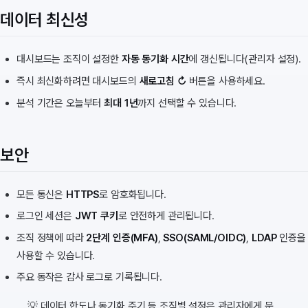
데이터 최신성
대시보드는 조직이 설정한
자동 동기화 시간
에 갱신됩니다(관리자 설정).
즉시 최신화하려면 대시보드의
새로고침 ↻
버튼을 사용하세요.
분석 기간은 오늘부터
최대 1년
까지 선택할 수 있습니다.
보안
모든 통신은
HTTPS
로 암호화됩니다.
로그인 세션은
JWT 쿠키
로 안전하게 관리됩니다.
조직 정책에 따라
2단계 인증(MFA)
,
SSO(SAML/OIDC)
,
LDAP
인증을
사용할 수 있습니다.
주요 동작은 감사 로그로 기록됩니다.
💡 데이터 한도나 동기화 주기 등 조직별 설정은 관리자에게 문