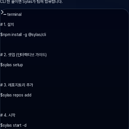
CLI 한 줄이면 Sylas가 팀에 합류합니다.
terminal
# 1. 설치
$
npm install -g @sylas/cli
# 2. 셋업 (인터랙티브 가이드)
$
sylas setup
# 3. 레포지토리 추가
$
sylas repos add
# 4. 시작
$
sylas start -d