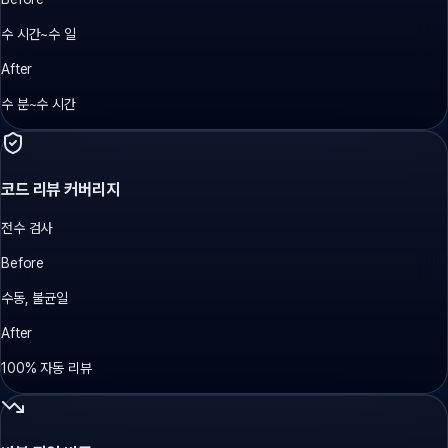
수 시간~수 일
After
수 분~수 시간
코드 리뷰 커버리지
전수 검사
Before
수동, 불균일
After
100% 자동 리뷰