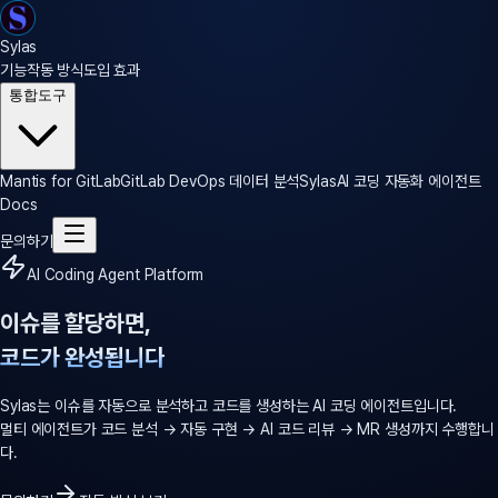
Sylas
기능
작동 방식
도입 효과
통합도구
Mantis for GitLab
GitLab DevOps 데이터 분석
Sylas
AI 코딩 자동화 에이전트
Docs
문의하기
AI Coding Agent Platform
이슈를 할당하면,
코드가 완성됩니다
Sylas는 이슈를 자동으로 분석하고 코드를 생성하는 AI 코딩 에이전트입니다.
멀티 에이전트가 코드 분석 → 자동 구현 → AI 코드 리뷰 → MR 생성까지 수행합니
다.