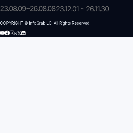
COPYRIGHT © InfoGrab LC. All Rights Reserved.
N