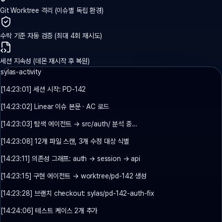
Git Worktree 격리 (이슈별 독립 환경)
수락 기준 자동 검증 (최대 4회 재시도)
세션 지속성 (데몬 재시작 후 복원)
sylas-activity
[14:23:01] 세션 시작: PD-142
[14:23:02] Linear 이슈 본문 · AC 로드
[14:23:03] 탐색 에이전트 → src/auth/ 분석 중...
[14:23:08] 12개 파일 스캔, 3개 수정 대상 식별
[14:23:11] 의존성 그래프: auth → session → api
[14:23:15] 구현 에이전트 → worktree/pd-142 생성
[14:23:28] 브랜치 checkout: sylas/pd-142-auth-fix
[14:24:06] 테스트 케이스 2개 추가