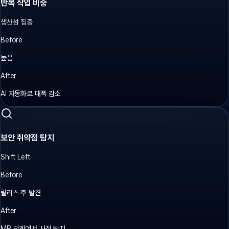
반복 작업 비중
생산성 집중
Before
높음
After
AI 자동화로 대폭 감소
보안 취약점 탐지
Shift Left
Before
릴리스 후 발견
After
MR 단계에서 사전 탐지