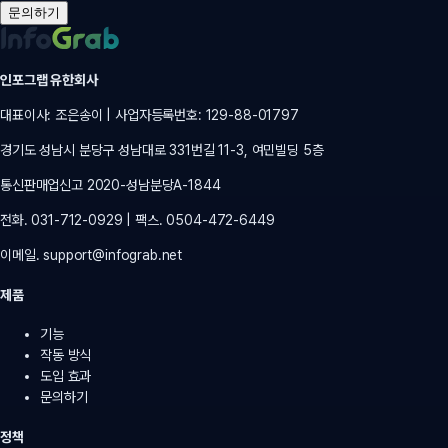
문의하기
인포그랩 유한회사
대표이사: 조은송이 | 사업자등록번호: 129-88-01797
경기도 성남시 분당구 성남대로 331번길 11-3, 여민빌딩 5층
통신판매업신고 2020-성남분당A-1844
전화. 031-712-0929 | 팩스. 0504-472-6449
이메일.
support@infograb.net
제품
기능
작동 방식
도입 효과
문의하기
정책